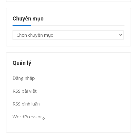
Chuyên mục
Chuyên
mục
Quản lý
Đăng nhập
RSS bài viết
RSS bình luận
WordPress.org