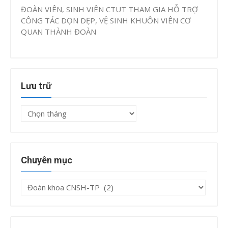
ĐOÀN VIÊN, SINH VIÊN CTUT THAM GIA HỖ TRỢ
CÔNG TÁC DỌN DẸP, VỆ SINH KHUÔN VIÊN CƠ
QUAN THÀNH ĐOÀN
Lưu trữ
Lưu
trữ
Chuyên mục
Chuyên
mục