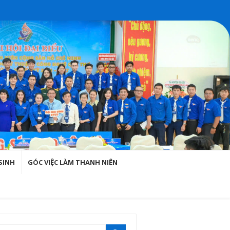
SINH
GÓC VIỆC LÀM THANH NIÊN