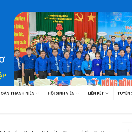
ĐOÀN THANH NIÊN
HỘI SINH VIÊN
LIÊN KẾT
TUYỂN 