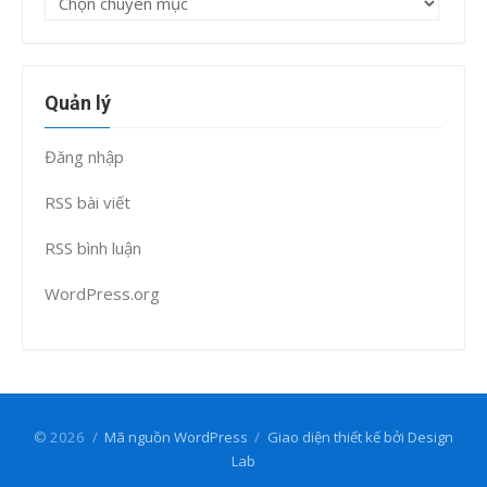
mục
Quản lý
Đăng nhập
RSS bài viết
RSS bình luận
WordPress.org
© 2026
/
Mã nguồn WordPress
/
Giao diện thiết kế bởi Design
Lab