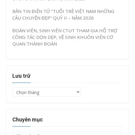
BẢN TIN ĐIỆN TỬ “TUỔI TRẺ VIỆT NAM NHỮNG
CÂU CHUYỆN ĐẸP” QUÝ II – NĂM 2026
ĐOÀN VIÊN, SINH VIÊN CTUT THAM GIA HỖ TRỢ
CÔNG TÁC DỌN DẸP, VỆ SINH KHUÔN VIÊN CƠ
QUAN THÀNH ĐOÀN
Lưu trữ
Lưu
trữ
Chuyên mục
Chuyên