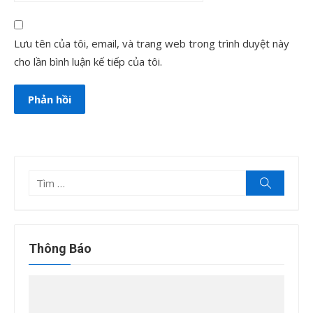
Lưu tên của tôi, email, và trang web trong trình duyệt này
cho lần bình luận kế tiếp của tôi.
Tìm
Tìm
kiếm
kết
quả
cho:
Thông Báo