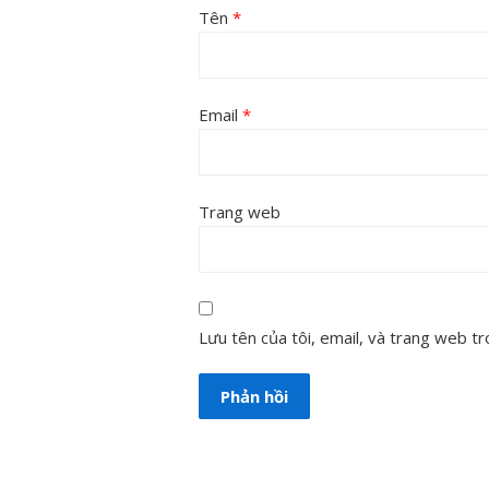
Tên
*
Email
*
Trang web
Lưu tên của tôi, email, và trang web tro