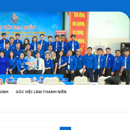
SINH
GÓC VIỆC LÀM THANH NIÊN