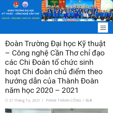
Chuyển
tới
nội
dung
Đoàn Trường Đại học Kỹ thuật
– Công nghệ Cần Thơ chỉ đạo
các Chi Đoàn tổ chức sinh
hoạt Chi đoàn chủ điểm theo
hướng dẫn của Thành Đoàn
năm học 2020 – 2021
Đăng
Tác
21 Tháng Tư, 2021
PHẠM THÀNH CÔNG
0
vào
giả