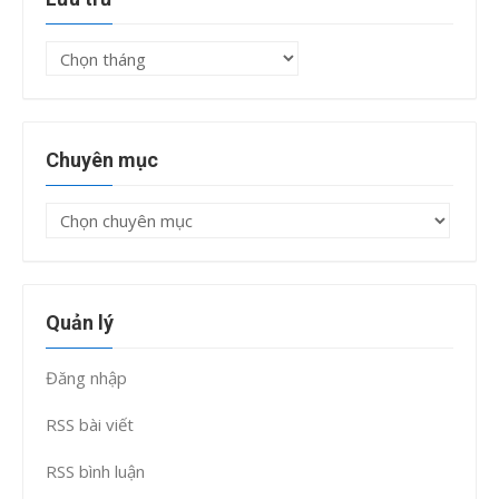
Lưu
trữ
Chuyên mục
Chuyên
mục
Quản lý
Đăng nhập
RSS bài viết
RSS bình luận