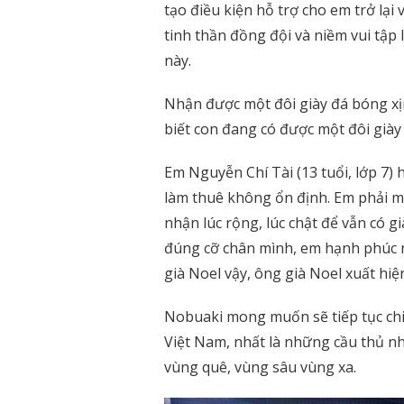
tạo điều kiện hỗ trợ cho em trở lại 
tinh thần đồng đội và niềm vui tập 
này.
Nhận được một đôi giày đá bóng xịn
biết con đang có được một đôi giày 
Em Nguyễn Chí Tài (13 tuổi, lớp 7)
làm thuê không ổn định. Em phải mư
nhận lúc rộng, lúc chật để vẫn có g
đúng cỡ chân mình, em hạnh phúc 
già Noel vậy, ông già Noel xuất hiệ
Nobuaki mong muốn sẽ tiếp tục chi
Việt Nam, nhất là những cầu thủ n
vùng quê, vùng sâu vùng xa.