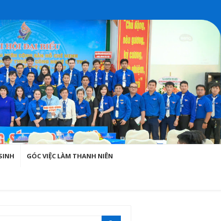
SINH
GÓC VIỆC LÀM THANH NIÊN