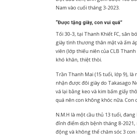
Nam vào cuối tháng 3-2023.
“Được tặng giày, con vui quá”
Tối 30-3, tại Thanh Khiết FC, sân b
giày tình thương thân mật và ấm áp
viên (lớp thiếu niên của CLB Thanh 
khó khăn, thiệt thòi.
Trần Thanh Mai (15 tuổi, lớp 9), là
nhận được đôi giày do Takasago No
vá lại bằng keo và kim bấm giấy thô
quá nên con không khóc nữa. Con c
N.M.H là một cầu thủ 13 tuổi, đang 
đỉnh điểm dịch bệnh tháng 8-2021,
động và không thể chăm sóc 3 con n