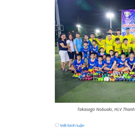
Takasago Nobuaki, HLV Thanh 
Viết bình luận