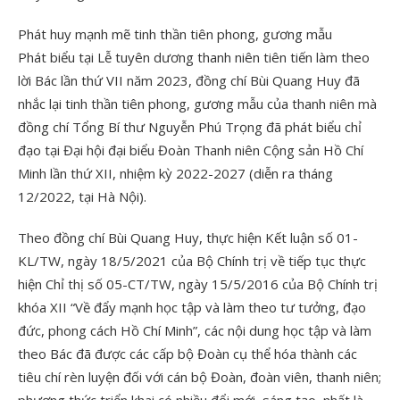
Phát huy mạnh mẽ tinh thần tiên phong, gương mẫu
Phát biểu tại Lễ tuyên dương thanh niên tiên tiến làm theo
lời Bác lần thứ VII năm 2023, đồng chí Bùi Quang Huy đã
nhắc lại tinh thần tiên phong, gương mẫu của thanh niên mà
đồng chí Tổng Bí thư Nguyễn Phú Trọng đã phát biểu chỉ
đạo tại Đại hội đại biểu Đoàn Thanh niên Cộng sản Hồ Chí
Minh lần thứ XII, nhiệm kỳ 2022-2027 (diễn ra tháng
12/2022, tại Hà Nội).
Theo đồng chí Bùi Quang Huy, thực hiện Kết luận số 01-
KL/TW, ngày 18/5/2021 của Bộ Chính trị về tiếp tục thực
hiện Chỉ thị số 05-CT/TW, ngày 15/5/2016 của Bộ Chính trị
khóa XII “Về đẩy mạnh học tập và làm theo tư tưởng, đạo
đức, phong cách Hồ Chí Minh”, các nội dung học tập và làm
theo Bác đã được các cấp bộ Đoàn cụ thể hóa thành các
tiêu chí rèn luyện đối với cán bộ Đoàn, đoàn viên, thanh niên;