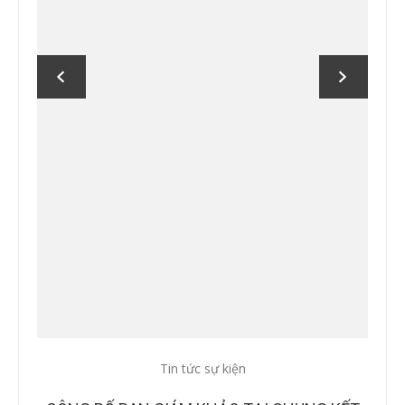
Tin tức sự kiện
Tin