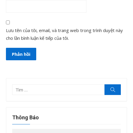
Lưu tên của tôi, email, và trang web trong trình duyệt này
cho lần bình luận kế tiếp của tôi.
Tìm
Tìm
kiếm
kết
quả
cho:
Thông Báo