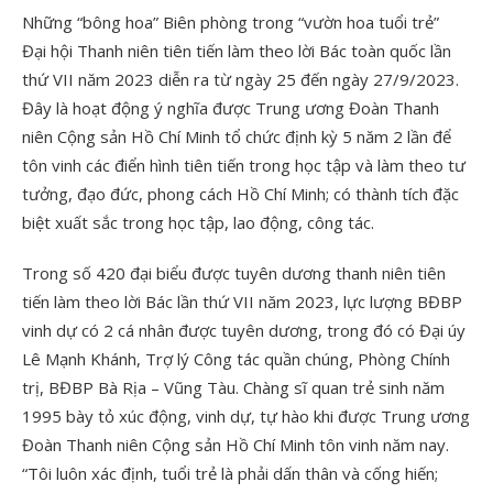
Những “bông hoa” Biên phòng trong “vườn hoa tuổi trẻ”
Đại hội Thanh niên tiên tiến làm theo lời Bác toàn quốc lần
thứ VII năm 2023 diễn ra từ ngày 25 đến ngày 27/9/2023.
Đây là hoạt động ý nghĩa được Trung ương Đoàn Thanh
niên Cộng sản Hồ Chí Minh tổ chức định kỳ 5 năm 2 lần để
tôn vinh các điển hình tiên tiến trong học tập và làm theo tư
tưởng, đạo đức, phong cách Hồ Chí Minh; có thành tích đặc
biệt xuất sắc trong học tập, lao động, công tác.
Trong số 420 đại biểu được tuyên dương thanh niên tiên
tiến làm theo lời Bác lần thứ VII năm 2023, lực lượng BĐBP
vinh dự có 2 cá nhân được tuyên dương, trong đó có Đại úy
Lê Mạnh Khánh, Trợ lý Công tác quần chúng, Phòng Chính
trị, BĐBP Bà Rịa – Vũng Tàu. Chàng sĩ quan trẻ sinh năm
1995 bày tỏ xúc động, vinh dự, tự hào khi được Trung ương
Đoàn Thanh niên Cộng sản Hồ Chí Minh tôn vinh năm nay.
“Tôi luôn xác định, tuổi trẻ là phải dấn thân và cống hiến;