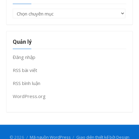
Chuyên
mục
Quản lý
Đăng nhập
RSS bài viết
RSS bình luận
WordPress.org
© 2026
/
Mã nguồn WordPress
/
Giao diện thiết kế bởi Design