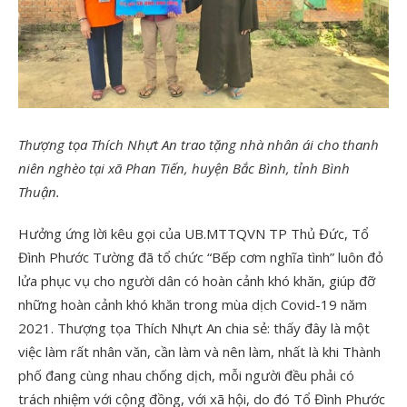
Thượng tọa Thích Nhựt An trao tặng nhà nhân ái cho thanh
niên nghèo tại xã Phan Tiến, huyện Bắc Bình, tỉnh Bình
Thuận.
Hưởng ứng lời kêu gọi của UB.MTTQVN TP Thủ Đức, Tổ
Đình Phước Tường đã tổ chức “Bếp cơm nghĩa tình” luôn đỏ
lửa phục vụ cho người dân có hoàn cảnh khó khăn, giúp đỡ
những hoàn cảnh khó khăn trong mùa dịch Covid-19 năm
2021. Thượng tọa Thích Nhựt An chia sẻ: thấy đây là một
việc làm rất nhân văn, cần làm và nên làm, nhất là khi Thành
phố đang cùng nhau chống dịch, mỗi người đều phải có
trách nhiệm với cộng đồng, với xã hội, do đó Tổ Đình Phước