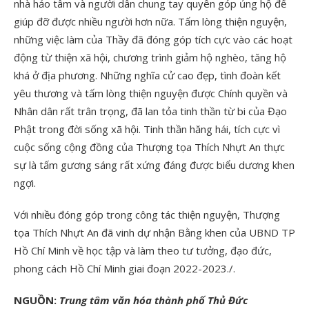
nhà hảo tâm và người dân chung tay quyên góp ủng hộ để
giúp đỡ được nhiều người hơn nữa. Tấm lòng thiện nguyện,
những việc làm của Thầy đã đóng góp tích cực vào các hoạt
động từ thiện xã hội, chương trình giảm hộ nghèo, tăng hộ
khá ở địa phương. Những nghĩa cử cao đẹp, tình đoàn kết
yêu thương và tấm lòng thiện nguyện được Chính quyền và
Nhân dân rất trân trọng, đã lan tỏa tinh thần từ bi của Đạo
Phật trong đời sống xã hội. Tinh thần hăng hái, tích cực vì
cuộc sống cộng đồng của Thượng tọa Thích Nhựt An thực
sự là tấm gương sáng rất xứng đáng được biểu dương khen
ngợi.
Với nhiều đóng góp trong công tác thiện nguyện, Thượng
tọa Thích Nhựt An đã vinh dự nhận Bằng khen của UBND TP
Hồ Chí Minh về học tập và làm theo tư tưởng, đạo đức,
phong cách Hồ Chí Minh giai đoạn 2022-2023./.
NGUỒN:
Trung tâm văn hóa thành phố Thủ Đức