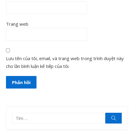
Trang web
Lưu tên của tôi, email, và trang web trong trình duyệt này
cho lần bình luận kế tiếp của tôi.
Tìm
Tìm
kiếm
kết
quả