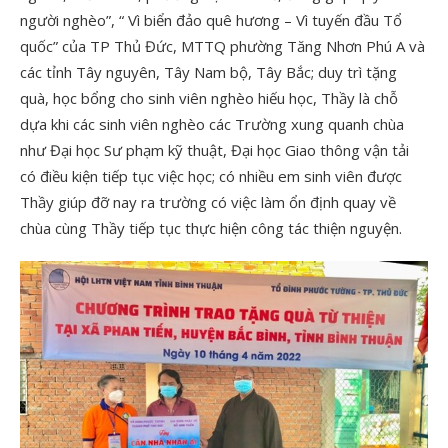
người nghèo”, “ Vì biển đảo quê hương – Vì tuyến đầu Tổ
quốc” của TP Thủ Đức, MTTQ phường Tăng Nhơn Phú A và
các tỉnh Tây nguyên, Tây Nam bộ, Tây Bắc; duy trì tặng
quà, học bổng cho sinh viên nghèo hiếu học, Thầy là chỗ
dựa khi các sinh viên nghèo các Trường xung quanh chùa
như Đại học Sư phạm kỹ thuật, Đại học Giao thông vận tải
có điều kiện tiếp tục việc học; có nhiều em sinh viên được
Thầy giúp đỡ nay ra trường có việc làm ổn định quay về
chùa cùng Thầy tiếp tục thực hiện công tác thiện nguyện.