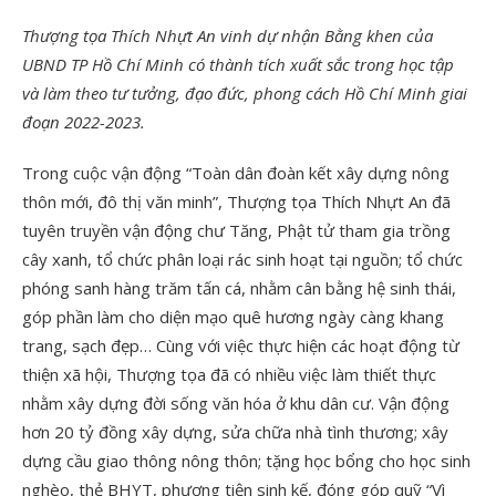
Thượng tọa Thích Nhựt An vinh dự nhận Bằng khen của
UBND TP Hồ Chí Minh có thành tích xuất sắc trong học tập
và làm theo tư tưởng, đạo đức, phong cách Hồ Chí Minh giai
đoạn 2022-2023.
Trong cuộc vận động “Toàn dân đoàn kết xây dựng nông
thôn mới, đô thị văn minh”, Thượng tọa Thích Nhựt An đã
tuyên truyền vận động chư Tăng, Phật tử tham gia trồng
cây xanh, tổ chức phân loại rác sinh hoạt tại nguồn; tổ chức
phóng sanh hàng trăm tấn cá, nhằm cân bằng hệ sinh thái,
góp phần làm cho diện mạo quê hương ngày càng khang
trang, sạch đẹp… Cùng với việc thực hiện các hoạt động từ
thiện xã hội, Thượng tọa đã có nhiều việc làm thiết thực
nhằm xây dựng đời sống văn hóa ở khu dân cư. Vận động
hơn 20 tỷ đồng xây dựng, sửa chữa nhà tình thương; xây
dựng cầu giao thông nông thôn; tặng học bổng cho học sinh
nghèo, thẻ BHYT, phương tiện sinh kế, đóng góp quỹ “Vì