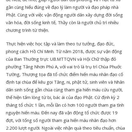
gần cùng hiểu đúng về đạo lý làm người và đạo pháp nhà
Phật. Cùng với việc vận động người dân xây dựng đời sống
văn hóa, đời sống kinh tế, Thầy còn là người chủ trì nhiều
chương trình từ thiện.
Thực hiện việc học tập và làm theo tư tưởng, đạo đức,
phong cách Hồ Chí Minh. Từ năm 2018, được sự vận động
của Ban Thường trực UB.MTTQVN và Hội Chữ thập đỏ
phường Tăng Nhơn Phú A, với vai trò là trụ trì Chùa Phuớc
Tường, Thượng tọa đã tổ chức điểm hiến máu nhân đạo cố
định tại chùa để kêu gọi Tăng, ni, phật tử, sinh viên và Nhân
dân sinh sống gần chùa cùng tham gia hiến máu cứu người,
thể hiện tấm lòng từ bi, bác ái của đạo Phật. Cứ định kỳ 2
tháng tổ chức 1 lần, mỗi lần có hơn 100 người tham gia tình
nguyện hiến máu. Đến nay đã vận động tổ chức được 19
đợt, với tổng số người tham gia hiến máu nhân đạo hơn
2.200 lượt người. Ngoài việc nhận quà theo tiêu chuẩn, chùa