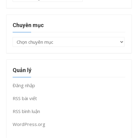
trữ
Chuyên mục
Chuyên
mục
Quản lý
Đăng nhập
RSS bài viết
RSS bình luận
WordPress.org