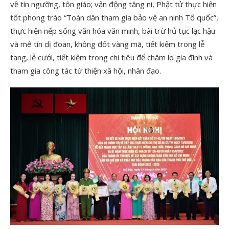
về tín ngưỡng, tôn giáo; vận động tăng ni, Phật tử thực hiện
tốt phong trào “Toàn dân tham gia bảo vệ an ninh Tổ quốc”,
thực hiện nếp sống văn hóa văn minh, bài trừ hủ tục lạc hậu
và mê tín dị đoan, không đốt vàng mã, tiết kiệm trong lễ
tang, lễ cưới, tiết kiệm trong chi tiêu để chăm lo gia đình và
tham gia công tác từ thiện xã hội, nhân đạo.