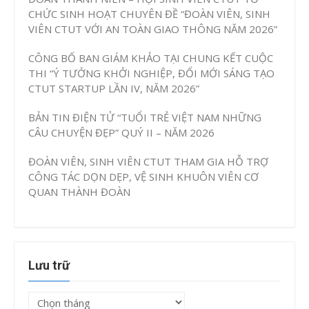
CHỨC SINH HOẠT CHUYÊN ĐỀ “ĐOÀN VIÊN, SINH
VIÊN CTUT VỚI AN TOÀN GIAO THÔNG NĂM 2026”
CÔNG BỐ BAN GIÁM KHẢO TẠI CHUNG KẾT CUỘC
THI “Ý TƯỞNG KHỞI NGHIỆP, ĐỔI MỚI SÁNG TẠO
CTUT STARTUP LẦN IV, NĂM 2026”
BẢN TIN ĐIỆN TỬ “TUỔI TRẺ VIỆT NAM NHỮNG
CÂU CHUYỆN ĐẸP” QUÝ II – NĂM 2026
ĐOÀN VIÊN, SINH VIÊN CTUT THAM GIA HỖ TRỢ
CÔNG TÁC DỌN DẸP, VỆ SINH KHUÔN VIÊN CƠ
QUAN THÀNH ĐOÀN
Lưu trữ
Lưu