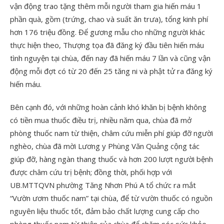
vận động trao tặng thêm mỗi người tham gia hiến máu 1
phần quà, gồm (trứng, chao và suất ăn trưa), tổng kinh phí
hơn 176 triệu đồng. Để gương mẫu cho những người khác
thực hiện theo, Thượng tọa đã đăng ký đầu tiên hiến máu
tình nguyện tại chùa, đến nay đã hiến máu 7 lần và cũng vận
động mỗi đợt có từ 20 đến 25 tăng ni và phật tử ra đăng ký
hiến máu.
Bên cạnh đó, với những hoàn cảnh khó khăn bị bệnh không
có tiền mua thuốc điều trị, nhiều năm qua, chùa đã mở
phòng thuốc nam từ thiện, châm cứu miễn phí giúp đỡ người
nghèo, chùa đã mời Lương y Phùng Văn Quảng cộng tác
giúp đỡ, hàng ngàn thang thuốc và hơn 200 lượt người bệnh
được châm cứu trị bệnh; đồng thời, phối hợp với
UB.MTTQVN phường Tăng Nhơn Phú A tổ chức ra mắt
“Vườn ươm thuốc nam” tại chùa, để từ vườn thuốc có nguồn
nguyên liệu thuốc tốt, đảm bảo chất lượng cung cấp cho