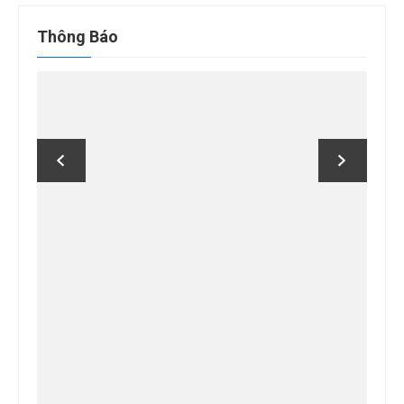
cho:
Thông Báo