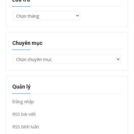
Lưu
trữ
Chuyên mục
Chuyên
mục
Quản lý
Đăng nhập
RSS bài viết
RSS bình luận