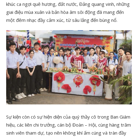
khúc ca ngợi quê hương, đất nước, Đảng quang vinh, những
giai điệu mùa xuân và bản hòa âm sôi động đã mang đến
một đêm nhạc đầy cảm xúc, từ sâu lắng đến bùng nổ.
Sự kiện còn có sự hiện diện của quý thầy cô trong Ban Giám
hiệu, các liên chi trưởng, cán bộ Đoàn – Hội, cùng hàng trăm
sinh viên tham dự, tạo nên không khí ấm cúng và tràn đầy