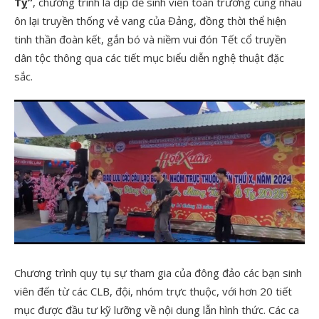
Tỵ”
, chương trình là dịp để sinh viên toàn trường cùng nhau
ôn lại truyền thống vẻ vang của Đảng, đồng thời thể hiện
tinh thần đoàn kết, gắn bó và niềm vui đón Tết cổ truyền
dân tộc thông qua các tiết mục biểu diễn nghệ thuật đặc
sắc.
Chương trình quy tụ sự tham gia của đông đảo các bạn sinh
viên đến từ các CLB, đội, nhóm trực thuộc, với hơn 20 tiết
mục được đầu tư kỹ lưỡng về nội dung lẫn hình thức. Các ca