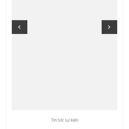
Tin tức sự kiện
Tin