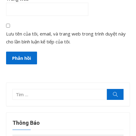
Lưu tên của tôi, email, và trang web trong trình duyệt này
cho lần bình luận kế tiếp của tôi.
Tìm
Tìm
kiếm
kết
quả
cho:
Thông Báo