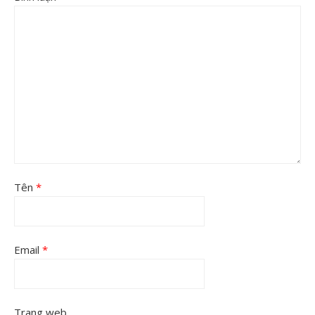
Tên
*
Email
*
Trang web