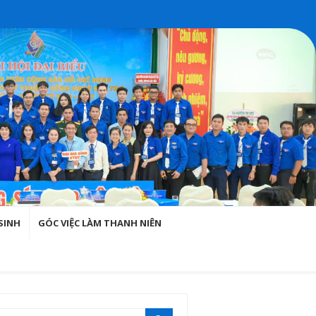
SINH
GÓC VIỆC LÀM THANH NIÊN