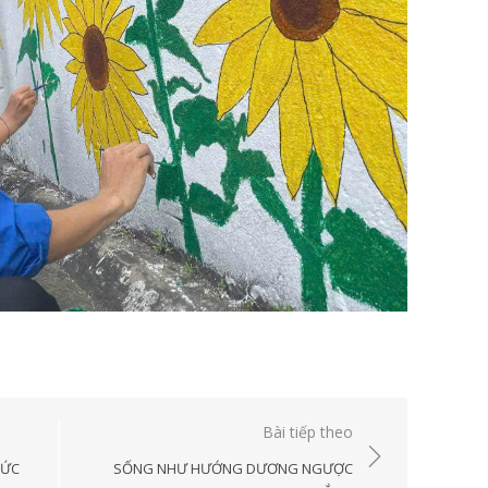
Bài tiếp theo
ĐỨC
SỐNG NHƯ HƯỚNG DƯƠNG NGƯỢC