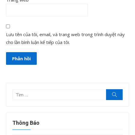
Lưu tên của tôi, email, và trang web trong trình duyệt này
cho lần bình luận kế tiếp của tôi.
Tìm
Tìm
kiếm
kết
quả
cho:
Thông Báo