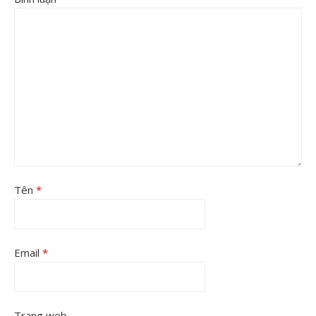
Tên
*
Email
*
Trang web