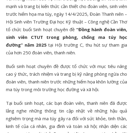
mạnh và trang bị kiến thức cần thiết cho đoàn viên, sinh viên
trước hiểm họa ma túy, ngày 14/4/2025, Đoàn Thanh niên –
Hội Sinh viên Trường Đại học Kỹ thuật – Công nghệ Cần Thơ
tổ chức buổi Sinh hoạt chuyên đề
“Đồng hành đoàn viên,
sinh viên CTUT trong phòng, chống ma túy học
đường” năm 2025
tại Hội trường C, thu hút sự tham gia
của hơn 250 đoàn viên, thanh niên.
Buổi sinh hoạt chuyên đề được tổ chức với mục tiêu nâng
cao ý thức, trách nhiệm và trang bị kỹ năng phòng ngừa cho
đoàn viên, thanh niên trước những hiểm họa khôn lường của
ma túy trong môi trường học đường và xã hội.
Tại buổi sinh hoạt, các bạn đoàn viên, thanh niên đã được
lắng nghe những thông tin cập nhật về những hậu quả
nghiêm trọng mà ma túy gây ra đối với sức khỏe, tinh thần,
kinh tế của cá nhân, gia đình và toàn xã hội; nhận diện các