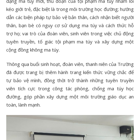
dạng ma túy mới, thủ đoạn của tội phạm ma túy nhằm lôi
kéo giới trẻ, đặc biệt là trong môi trường học đường; hướng
dẫn các biện pháp tự bảo vệ bản thân, cách nhận biết người
thân, bạn bè có nguy cơ sử dụng ma túy và cách thức hỗ
trợ họ; vai trò của đoàn viên, sinh viên trong việc chủ động
tuyên truyền, tố giác tội phạm ma túy và xây dựng một
cộng đồng không ma túy.
Thông qua buổi sinh hoạt, đoàn viên, thanh niên của Trường
đã được trang bị thêm hành trang kiến thức vững chắc để
tự bảo vệ mình, đồng thời trở thành những tuyên truyền
viên tích cực trong công tác phòng, chống ma túy học
đường, góp phần xây dựng một môi trường giáo dục an
toàn, lành mạnh.