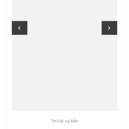
Tin tức sự kiện
Tin