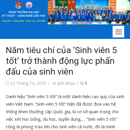
Chuyển
tới
nội
dung
Năm tiêu chí của ‘Sinh viên 5
tốt’ trở thành động lực phấn
đấu của sinh viên
Đăng
Tác
23 Tháng Tư, 2025
le anh khoa
0
vào
giả
Danh hiệu “Sinh viên 5 tốt” là một danh hiệu cao quý của sinh
viên Việt Nam. “Sinh viên 5 tốt” hiện đã được đưa vào hệ
thống khen thưởng cấp Quốc gia, là cơ sở quan trọng cho
việc xét học bổng, du học, tuyển dụng,… “Sinh viên 5 tốt”
cũng là phong trào lớn cho sinh viên cả nước, đó là minh