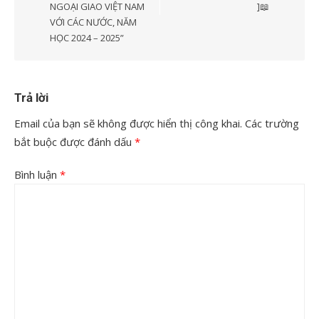
NGOẠI GIAO VIỆT NAM
]📖
VỚI CÁC NƯỚC, NĂM
HỌC 2024 – 2025”
Trả lời
Email của bạn sẽ không được hiển thị công khai.
Các trường
bắt buộc được đánh dấu
*
Bình luận
*