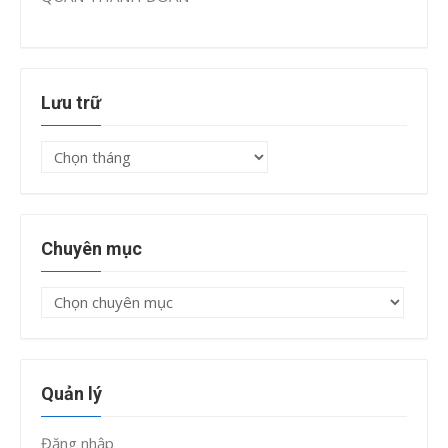
Lưu trữ
Lưu
trữ
Chuyên mục
Chuyên
mục
Quản lý
Đăng nhập