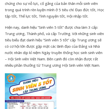
chứng cho sự nỗ lực, cố gắng của bản thân mỗi sinh viên
trong quá trình rèn luyện mình ở 5 tiêu chí: Đạo đức tốt, Học
tập tốt, Thể lực tốt, Tình nguyện tốt, Hội nhập tốt.
Hiện nay, danh hiệu “Sinh viên 5 tốt” được chia làm 3 cấp:
Trung ương, Thành phố, và cấp Trường. Với những sinh viên
tiêu biểu đạt danh hiệu “Sinh viên 5 tốt” cấp Trung ương sẽ
có cơ hội lớn được gặp mặt các lãnh đạo của Đảng và Nhà
nước nhân dịp kỉ niệm Ngày truyền thống học sinh sinh viên
– Hội Sinh viên Việt Nam. Bên cạnh đó còn nhận được rất
nhiều phần thưởng từ Trung ương Hội Sinh viên Việt Nam.