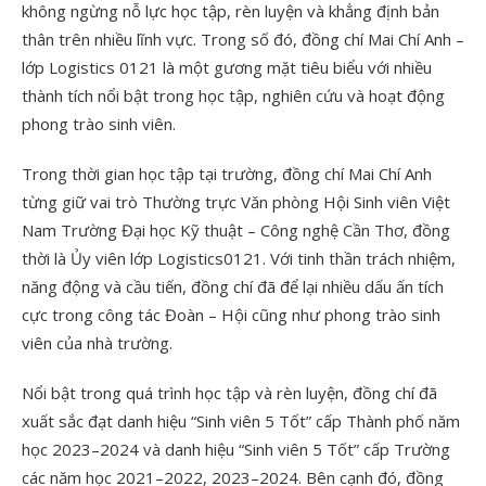
không ngừng nỗ lực học tập, rèn luyện và khẳng định bản
thân trên nhiều lĩnh vực. Trong số đó, đồng chí Mai Chí Anh –
lớp Logistics 0121 là một gương mặt tiêu biểu với nhiều
thành tích nổi bật trong học tập, nghiên cứu và hoạt động
phong trào sinh viên.
Trong thời gian học tập tại trường, đồng chí Mai Chí Anh
từng giữ vai trò Thường trực Văn phòng Hội Sinh viên Việt
Nam Trường Đại học Kỹ thuật – Công nghệ Cần Thơ, đồng
thời là Ủy viên lớp Logistics0121. Với tinh thần trách nhiệm,
năng động và cầu tiến, đồng chí đã để lại nhiều dấu ấn tích
cực trong công tác Đoàn – Hội cũng như phong trào sinh
viên của nhà trường.
Nổi bật trong quá trình học tập và rèn luyện, đồng chí đã
xuất sắc đạt danh hiệu “Sinh viên 5 Tốt” cấp Thành phố năm
học 2023–2024 và danh hiệu “Sinh viên 5 Tốt” cấp Trường
các năm học 2021–2022, 2023–2024. Bên cạnh đó, đồng