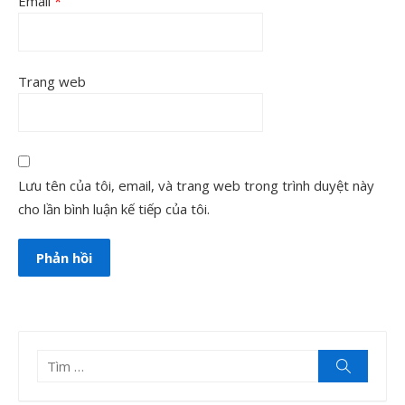
Email
*
Trang web
Lưu tên của tôi, email, và trang web trong trình duyệt này
cho lần bình luận kế tiếp của tôi.
Tìm
Tìm
kiếm
kết