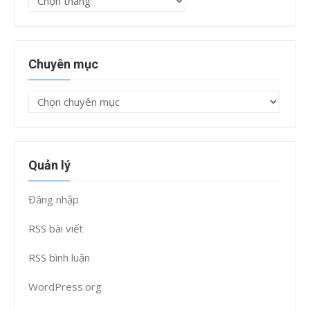
trữ
Chuyên mục
Chuyên
mục
Quản lý
Đăng nhập
RSS bài viết
RSS bình luận
WordPress.org