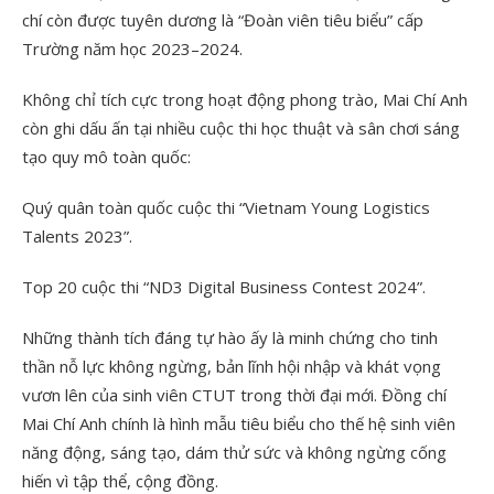
chí còn được tuyên dương là “Đoàn viên tiêu biểu” cấp
Trường năm học 2023–2024.
Không chỉ tích cực trong hoạt động phong trào, Mai Chí Anh
còn ghi dấu ấn tại nhiều cuộc thi học thuật và sân chơi sáng
tạo quy mô toàn quốc:
Quý quân toàn quốc cuộc thi “Vietnam Young Logistics
Talents 2023”.
Top 20 cuộc thi “ND3 Digital Business Contest 2024”.
Những thành tích đáng tự hào ấy là minh chứng cho tinh
thần nỗ lực không ngừng, bản lĩnh hội nhập và khát vọng
vươn lên của sinh viên CTUT trong thời đại mới. Đồng chí
Mai Chí Anh chính là hình mẫu tiêu biểu cho thế hệ sinh viên
năng động, sáng tạo, dám thử sức và không ngừng cống
hiến vì tập thể, cộng đồng.