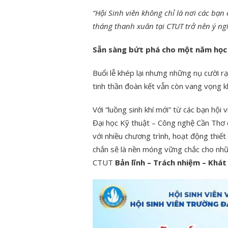
“Hội Sinh viên không chỉ là nơi các bạn
tháng thanh xuân tại CTUT trở nên ý ngh
Sẵn sàng bứt phá cho một năm học
Buổi lễ khép lại nhưng những nụ cười r
tinh thần đoàn kết vẫn còn vang vọng k
Với “luồng sinh khí mới” từ các bạn hội
Đại học Kỹ thuật – Công nghệ Cần Thơ
với nhiều chương trình, hoạt động thiế
chắn sẽ là nền móng vững chắc cho nhữn
CTUT
Bản lĩnh – Trách nhiệm – Khá