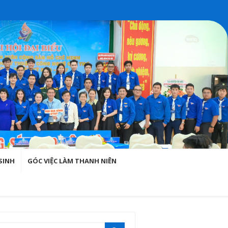
SINH
GÓC VIỆC LÀM THANH NIÊN