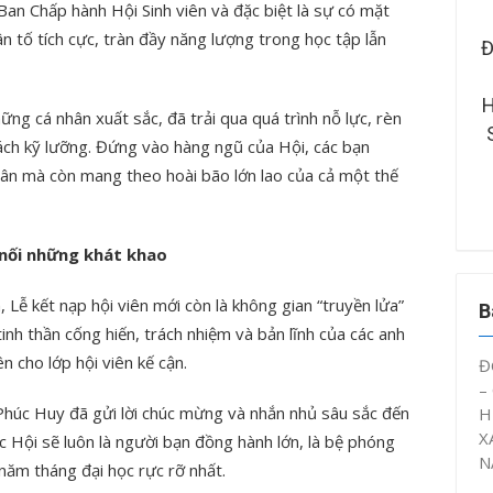
 Ban Chấp hành Hội Sinh viên và đặc biệt là sự có mặt
n tố tích cực, tràn đầy năng lượng trong học tập lẫn
RƯỜNG ĐẠI HỌC KỸ
ĐOÀN THANH NIÊN – HỘI SINH
 – CÔNG NGHỆ CẦN
VIÊN CTUT TỔ CHỨC SINH
ÂY DỰNG MÔ HÌNH
HOẠT CHUYÊN ĐỀ “ĐOÀN VIÊN,
ng cá nhân xuất sắc, đã trải qua quá trình nỗ lực, rèn
Ý ỨC” NĂM HỌC 2025
SINH VIÊN CTUT VỚI AN TOÀN
ách kỹ lưỡng. Đứng vào hàng ngũ của Hội, các bạn
– 2026
GIAO THÔNG NĂM 2026”
ân mà còn mang theo hoài bão lớn lao của cả một thế
 nối những khát khao
 Lễ kết nạp hội viên mới còn là không gian “truyền lửa”
B
tinh thần cống hiến, trách nhiệm và bản lĩnh của các anh
n cho lớp hội viên kế cận.
Đ
–
 Phúc Huy đã gửi lời chúc mừng và nhắn nhủ sâu sắc đến
H
X
c Hội sẽ luôn là người bạn đồng hành lớn, là bệ phóng
N
năm tháng đại học rực rỡ nhất.