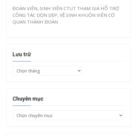
ĐOÀN VIÊN, SINH VIÊN CTUT THAM GIA HỖ TRỢ
CÔNG TÁC DỌN DẸP, VỆ SINH KHUÔN VIÊN CƠ
QUAN THÀNH ĐOÀN
Lưu trữ
Lưu
trữ
Chuyên mục
Chuyên
mục