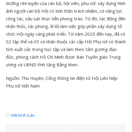
dưỡng rèn luyện của cán bộ, hội viên, phụ nữ; xây dựng hình
ảnh người cán bộ Hội có tinh thần trách nhiệm, có năng lực
công tác, sâu sát thực tiễn phong trào. Từ đó, tác động đến
nhận thức, tác phong, lề lối làm việc góp phần xây dựng tổ
chức Hội ngày càng phát triển. Từ năm 2023 đến nay, đã có
02 tập thể và 05 cá nhân thuộc các cấp Hội Phụ nữ có thành
tích xuất sắc trong học tập và làm theo tấm gương đạo
đức, phong cách Hồ Chí Minh được Ban Tuyên giáo Trung
ương và UBND tỉnh tặng Bằng khen.
Nguồn: Thu Huyên, Cổng thông tin điện tử Hội Liên hiệp
Phụ nữ Việt Nam
Viết bình luận