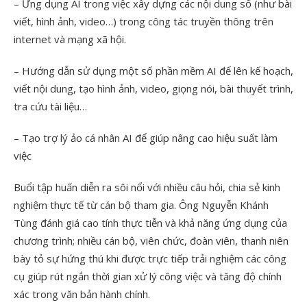
– Ứng dụng AI trong việc xây dựng các nội dung số (như bài
viết, hình ảnh, video…) trong công tác truyền thông trên
internet và mạng xã hội.
– Hướng dẫn sử dụng một số phần mềm AI để lên kế hoạch,
viết nội dung, tạo hình ảnh, video, giọng nói, bài thuyết trình,
tra cứu tài liệu…
– Tạo trợ lý ảo cá nhân AI để giúp nâng cao hiệu suất làm
việc
Buổi tập huấn diễn ra sôi nổi với nhiều câu hỏi, chia sẻ kinh
nghiệm thực tế từ cán bộ tham gia. Ông Nguyễn Khánh
Tùng đánh giá cao tính thực tiễn và khả năng ứng dụng của
chương trình; nhiều cán bộ, viên chức, đoàn viên, thanh niên
bày tỏ sự hứng thú khi được trực tiếp trải nghiệm các công
cụ giúp rút ngắn thời gian xử lý công việc và tăng độ chính
xác trong văn bản hành chính.