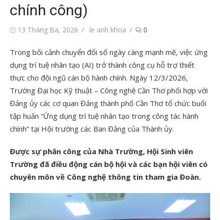
chính công)
Đăng
Tác
13 Tháng Ba, 2026
le anh khoa
0
vào
giả
Trong bối cảnh chuyển đổi số ngày càng mạnh mẽ, việc ứng
dụng trí tuệ nhân tạo (AI) trở thành công cụ hỗ trợ thiết
thực cho đội ngũ cán bộ hành chính. Ngày 12/3/2026,
Trường Đại học Kỹ thuật – Công nghệ Cần Thơ phối hợp với
Đảng ủy các cơ quan Đảng thành phố Cần Thơ tổ chức buổi
tập huấn “Ứng dụng trí tuệ nhân tạo trong công tác hành
chính” tại Hội trường các Ban Đảng của Thành ủy.
Được sự phân công của Nhà Trường, Hội Sinh viên
Trường đã điều động cán bộ hội và các bạn hội viên có
chuyên môn về Công nghệ thông tin tham gia Đoàn.