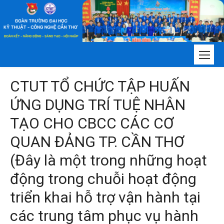
Chuyển
tới
nội
dung
CTUT TỔ CHỨC TẬP HUẤN
ỨNG DỤNG TRÍ TUỆ NHÂN
TẠO CHO CBCC CÁC CƠ
QUAN ĐẢNG TP. CẦN THƠ
(Đây là một trong những hoạt
động trong chuỗi hoạt động
triển khai hỗ trợ vận hành tại
các trung tâm phục vụ hành