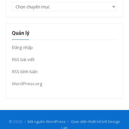
Chuyên
mục
Quản lý
Đăng nhập
RSS bài viết
RSS bình luận
WordPress.org
© 2026
/
Mã nguồn WordPress
/
Giao diện thiết kế bởi Design
Lab