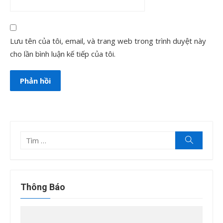
Lưu tên của tôi, email, và trang web trong trình duyệt này
cho lần bình luận kế tiếp của tôi.
Tìm
Tìm
kiếm
kết
quả
cho:
Thông Báo