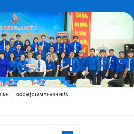
SINH
GÓC VIỆC LÀM THANH NIÊN