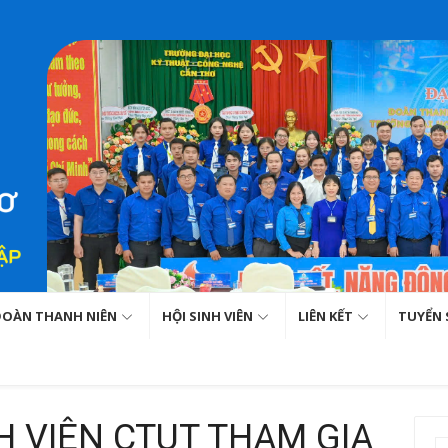
ĐOÀN THANH NIÊN
HỘI SINH VIÊN
LIÊN KẾT
TUYỂN 
H VIÊN CTUT THAM GIA