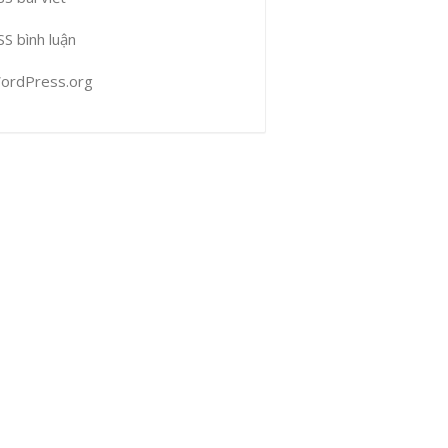
SS bình luận
ordPress.org