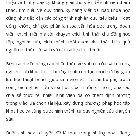
thiệu và trưng bày tại không gian thư viện để sinh viên tham
khảo, tìm hiểu về quy trình, kỹ năng viết bài báo khoa học
cũng như tiếp cận các công trình nghiên cứu tiêu biểu. Hoạt
động không chỉ góp phần lan tỏa văn hóa đọc trong đoàn
viên, thanh niên mà còn khuyến khích tinh thần chủ động học
tập, nghiên cứu, hình thành thói quen khai thác hiệu quả
nguồn tri thức từ sách và các tài liệu học thuật.
Bên cạnh việc nâng cao nhận thức về vai trò của sách trong
nghiên cứu khoa học, chương trình còn tạo môi trường giao
lưu học thuật bổ ích giữa sinh viên và các cán bộ phụ trách
công tác nghiên cứu khoa học của Trường. Thông qua các
chia sẻ thực tế, nhiều sinh viên đã có thêm định hướng
trong việc lựa chọn tài liệu, xây dựng phương pháp học tập
khoa học và từng bước hình thành tư duy nghiên cứu chuyên
sâu.
Buổi sinh hoạt chuyên đề là một trong những hoạt động