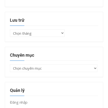
Lưu trữ
Lưu
trữ
Chuyên mục
Chuyên
mục
Quản lý
Đăng nhập