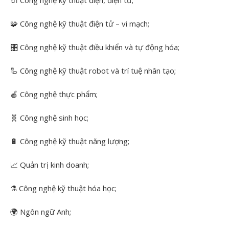
🔌
Công nghệ kỹ thuật điện, điện tử;
🧩 Công nghệ kỹ thuật điện tử – vi mạch;
🎛️ Công nghệ kỹ thuật điều khiển và tự động hóa;
🦾 Công nghệ kỹ thuật robot và trí tuệ nhân tạo;
🍎
Công nghệ thực phẩm;
🧬 Công nghệ sinh học;
🔋
Công nghệ kỹ thuật năng lượng;
📈
Quản trị kinh doanh;
⚗️ Công nghệ kỹ thuật hóa học;
🌍
Ngôn ngữ Anh;