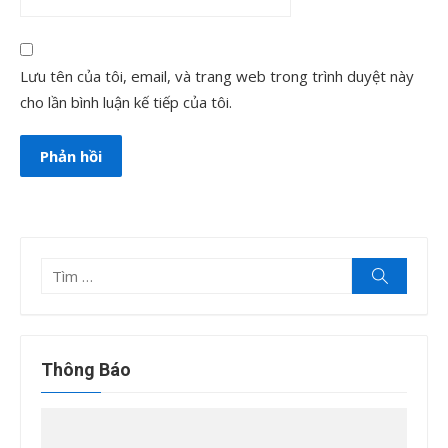
Lưu tên của tôi, email, và trang web trong trình duyệt này
cho lần bình luận kế tiếp của tôi.
Tìm
Tìm
kiếm
kết
quả
cho:
Thông Báo