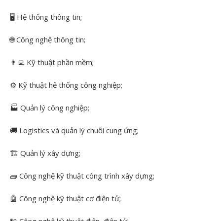
🖥️ Hệ thống thông tin;
🌐
Công nghệ thông tin;
👨‍💻 Kỹ thuật phần mềm;
⚙️ Kỹ thuật hệ thống công nghiệp;
🏭
Quản lý công nghiệp;
🚚
Logistics và quản lý chuỗi cung ứng;
🏗️ Quản lý xây dựng;
🧱 Công nghệ kỹ thuật công trình xây dựng;
🤖
Công nghệ kỹ thuật cơ điện tử;