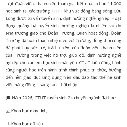
lượt đoàn viên, thanh niên tham gia. Kết quả có hơn 11.000
học sinh tại các trường THPT khu vực đồng bằng sông Cửu
Long được tư vấn tuyển sinh, định hướng nghề nghiệp. Hoạt
động quảng bá tuyển sinh, hướng nghiệp là nhiệm vụ do
Nhà trường giao cho Đoàn Trường. Quan hoạt động, Đoàn
Trường đã hoàn thành nhiệm vụ với Trường, đồng thời cũng
đã phát huy sức trẻ, trách nhiệm của đoàn viên thanh niên
của Trường trong việc hỗ trợ, giúp đỡ, định hướng nghề
nghiệp cho các em học sinh thân yêu. CTUT luôn đồng hành
cùng người học trên hành trình chinh phục tri thức, hướng
đến nền giáo dục ứng dụng hiện đại, đào tạo thế hệ sinh
viên năng động – sáng tạo – hội nhập.
🎓
Năm 2026, CTUT tuyển sinh 24 chuyên ngành đại học:
💻
Khoa học máy tính;
📊
Khoa học dữ liệu;