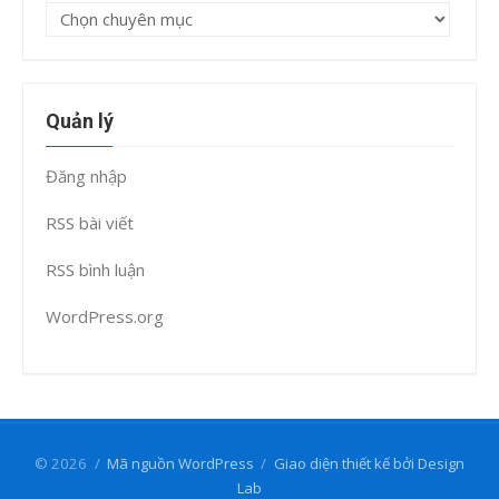
Chuyên
mục
Quản lý
Đăng nhập
RSS bài viết
RSS bình luận
WordPress.org
© 2026
/
Mã nguồn WordPress
/
Giao diện thiết kế bởi Design
Lab