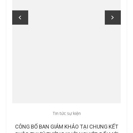
Tin tức sự kiện
Tin
CTUT
CÔNG BỐ BAN GIÁM KHẢO TẠI CHUNG KẾT