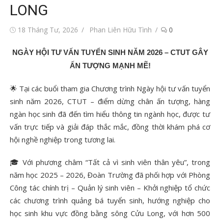
LONG
Đăng
Tác
18 Tháng Tư, 2026
Phan Liên Hữu Tình
0
vào
giả
NGÀY HỘI TƯ VẤN TUYỂN SINH NĂM 2026 – CTUT GÂY
ẤN TƯỢNG MẠNH MẼ!
🌟
Tại các buổi tham gia Chương trình Ngày hội tư vấn tuyển
sinh năm 2026, CTUT – điểm dừng chân ấn tượng, hàng
ngàn học sinh đã đến tìm hiểu thông tin ngành học, được tư
vấn trực tiếp và giải đáp thắc mắc, đồng thời khám phá cơ
hội nghề nghiệp trong tương lai.
🎓
Với phương châm “Tất cả vì sinh viên thân yêu”, trong
năm học 2025 – 2026, Đoàn Trường đã phối hợp với Phòng
Công tác chính trị – Quản lý sinh viên – Khởi nghiệp tổ chức
các chương trình quảng bá tuyển sinh, hướng nghiệp cho
học sinh khu vực đồng bằng sông Cửu Long, với hơn 500