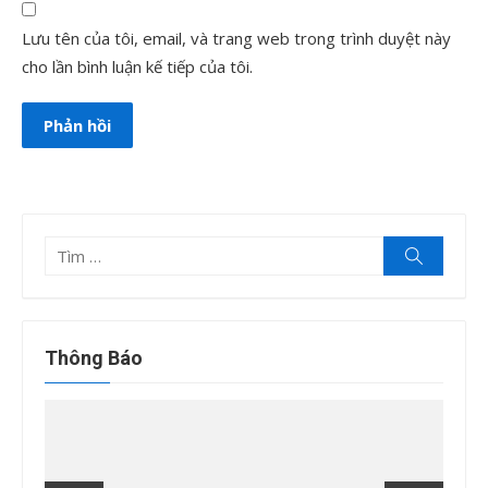
Lưu tên của tôi, email, và trang web trong trình duyệt này
cho lần bình luận kế tiếp của tôi.
Tìm
Tìm
kiếm
kết
quả
cho:
Thông Báo