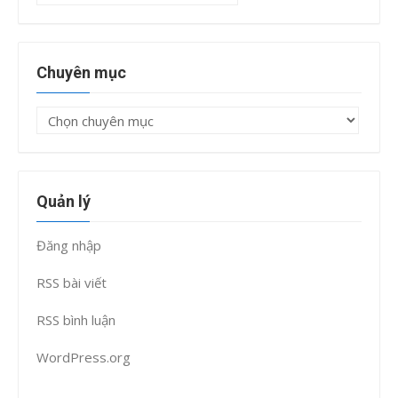
trữ
Chuyên mục
Chuyên
mục
Quản lý
Đăng nhập
RSS bài viết
RSS bình luận
WordPress.org