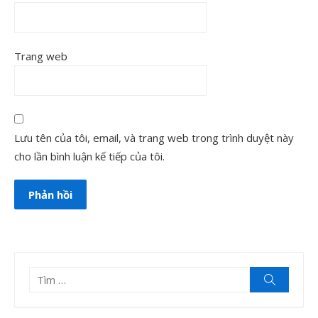
Trang web
Lưu tên của tôi, email, và trang web trong trình duyệt này
cho lần bình luận kế tiếp của tôi.
Tìm
Tìm
kiếm
kết
quả