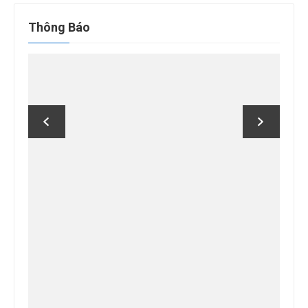
cho:
Thông Báo