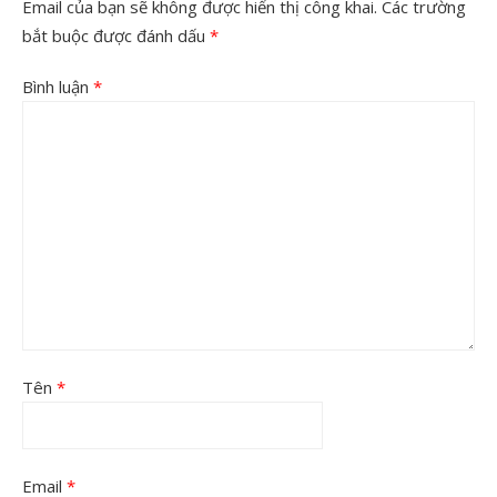
Email của bạn sẽ không được hiển thị công khai.
Các trường
bắt buộc được đánh dấu
*
Bình luận
*
Tên
*
Email
*