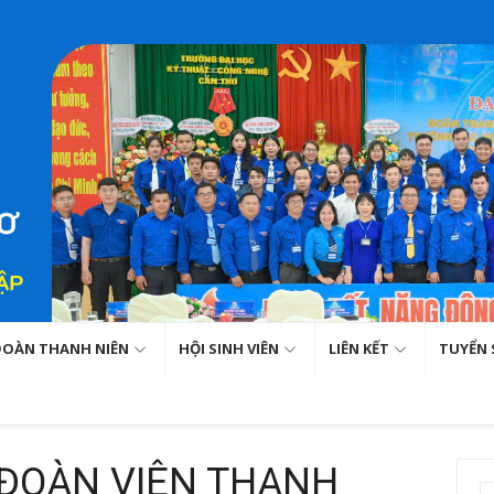
ĐOÀN THANH NIÊN
HỘI SINH VIÊN
LIÊN KẾT
TUYỂN 
 ĐOÀN VIÊN THANH