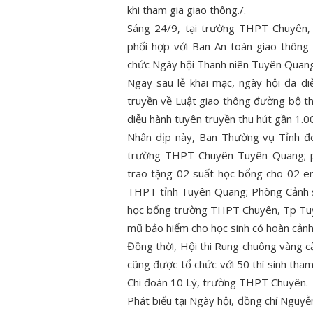
khi tham gia giao thông./.
Sáng 24/9, tại trường THPT Chuyên
phối hợp với Ban An toàn giao thôn
chức Ngày hội Thanh niên Tuyên Quang
Ngay sau lễ khai mạc, ngày hội đã di
truyền về Luật giao thông đường bộ th
diễu hành tuyên truyền thu hút gần 1.
Nhân dịp này, Ban Thường vụ Tỉnh đ
trường THPT Chuyên Tuyên Quang; ph
trao tặng 02 suất học bổng cho 02 
THPT tỉnh Tuyên Quang; Phòng Cảnh sá
học bổng trường THPT Chuyên, Tp Tuy
mũ bảo hiểm cho học sinh có hoàn cảnh
Đồng thời, Hội thi Rung chuông vàng cấ
cũng được tổ chức với 50 thí sinh tham
Chi đoàn 10 Lý, trường THPT Chuyên.
Phát biểu tại Ngày hội, đồng chí Ngu