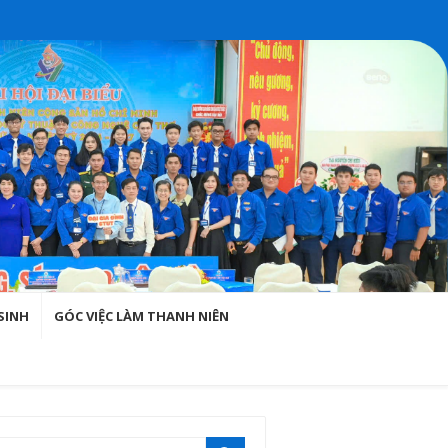
SINH
GÓC VIỆC LÀM THANH NIÊN