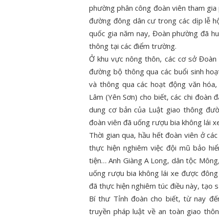
phường phân công đoàn viên tham gia p
đường đông dân cư trong các dịp lễ hộ
quốc gia năm nay, Đoàn phường đã hu
thông tại các điểm trường.
Ở khu vực nông thôn, các cơ sở Đoàn 
đường bộ thông qua các buổi sinh hoạ
và thông qua các hoạt động văn hóa,
Lâm (Yên Sơn) cho biết, các chi đoàn đ
dung cơ bản của Luật giao thông đườ
đoàn viên đã uống rượu bia không lái xe
Thời gian qua, hầu hết đoàn viên ở các
thực hiện nghiêm việc đội mũ bảo hi
tiện… Anh Giàng A Long, dân tộc Mông, 
uống rượu bia không lái xe được đông
đã thực hiện nghiêm túc điều này, tạo 
Bí thư Tỉnh đoàn cho biết, từ nay đế
truyền pháp luật về an toàn giao thô