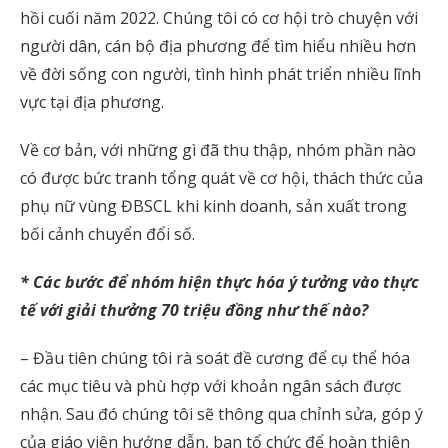
hồi cuối năm 2022. Chúng tôi có cơ hội trò chuyện với
người dân, cán bộ địa phương để tìm hiểu nhiều hơn
về đời sống con người, tình hình phát triển nhiều lĩnh
vực tại địa phương.
Về cơ bản, với những gì đã thu thập, nhóm phần nào
có được bức tranh tổng quát về cơ hội, thách thức của
phụ nữ vùng ĐBSCL khi kinh doanh, sản xuất trong
bối cảnh chuyển đổi số.
* Các bước để nhóm hiện thực hóa ý tưởng vào thực
tế với giải thưởng 70 triệu đồng như thế nào?
– Đầu tiên chúng tôi rà soát đề cương để cụ thể hóa
các mục tiêu và phù hợp với khoản ngân sách được
nhận. Sau đó chúng tôi sẽ thông qua chỉnh sửa, góp ý
của giáo viên hướng dẫn, ban tổ chức để hoàn thiện