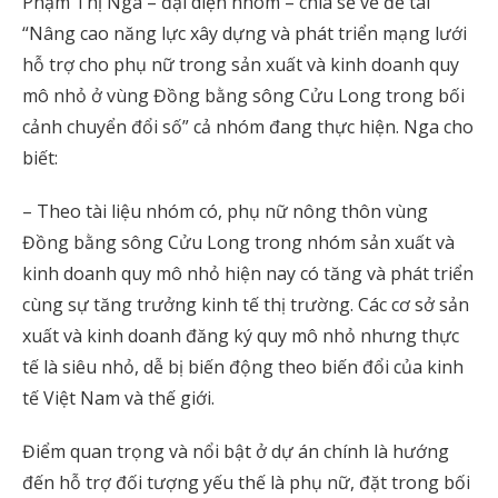
Phạm Thị Nga – đại diện nhóm – chia sẻ về đề tài
“Nâng cao năng lực xây dựng và phát triển mạng lưới
hỗ trợ cho phụ nữ trong sản xuất và kinh doanh quy
mô nhỏ ở vùng Đồng bằng sông Cửu Long trong bối
cảnh chuyển đổi số” cả nhóm đang thực hiện. Nga cho
biết:
– Theo tài liệu nhóm có, phụ nữ nông thôn vùng
Đồng bằng sông Cửu Long trong nhóm sản xuất và
kinh doanh quy mô nhỏ hiện nay có tăng và phát triển
cùng sự tăng trưởng kinh tế thị trường. Các cơ sở sản
xuất và kinh doanh đăng ký quy mô nhỏ nhưng thực
tế là siêu nhỏ, dễ bị biến động theo biến đổi của kinh
tế Việt Nam và thế giới.
Điểm quan trọng và nổi bật ở dự án chính là hướng
đến hỗ trợ đối tượng yếu thế là phụ nữ, đặt trong bối