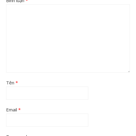
Bình luận
*
Tên
*
Email
*