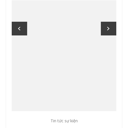
Tin tức sự kiện
Tin