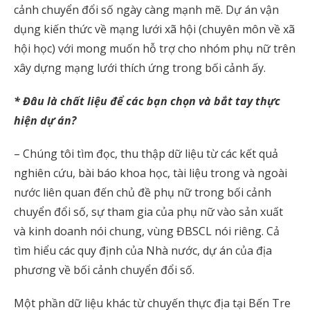
cảnh chuyển đổi số ngày càng mạnh mẽ. Dự án vận
dụng kiến thức về mạng lưới xã hội (chuyên môn về xã
hội học) với mong muốn hỗ trợ cho nhóm phụ nữ trên
xây dựng mạng lưới thích ứng trong bối cảnh ấy.
* Đâu là chất liệu để các bạn chọn và bắt tay thực
hiện dự án?
– Chúng tôi tìm đọc, thu thập dữ liệu từ các kết quả
nghiên cứu, bài báo khoa học, tài liệu trong và ngoài
nước liên quan đến chủ đề phụ nữ trong bối cảnh
chuyển đổi số, sự tham gia của phụ nữ vào sản xuất
và kinh doanh nói chung, vùng ĐBSCL nói riêng. Cả
tìm hiểu các quy định của Nhà nước, dự án của địa
phương về bối cảnh chuyển đổi số.
Một phần dữ liệu khác từ chuyến thực địa tại Bến Tre