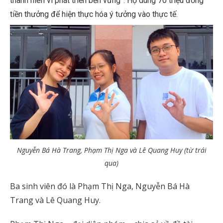
thanh niên vì phát triển bền vững”. Họ dùng 70 triệu đồng
tiền thưởng để hiện thực hóa ý tưởng vào thực tế.
Nguyễn Bá Hà Trang, Phạm Thị Nga và Lê Quang Huy (từ trái
qua)
Ba sinh viên đó là Phạm Thị Nga, Nguyễn Bá Hà
Trang và Lê Quang Huy.