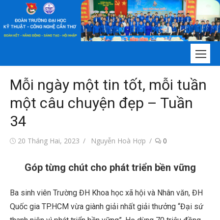
Chuyển
tới
nội
dung
Mỗi ngày một tin tốt, mỗi tuần
một câu chuyện đẹp – Tuần
34
Đăng
Tác
20 Tháng Hai, 2023
Nguyễn Hoà Hợp
0
vào
giả
Góp từng chút cho phát triển bền vững
Ba sinh viên Trường ĐH Khoa học xã hội và Nhân văn, ĐH
Quốc gia TP.HCM vừa giành giải nhất giải thưởng “Đại sứ