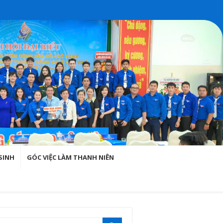
SINH
GÓC VIỆC LÀM THANH NIÊN