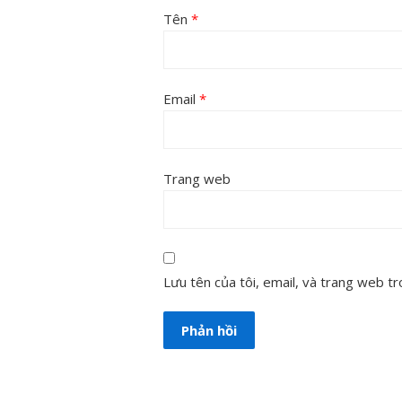
Tên
*
Email
*
Trang web
Lưu tên của tôi, email, và trang web tro