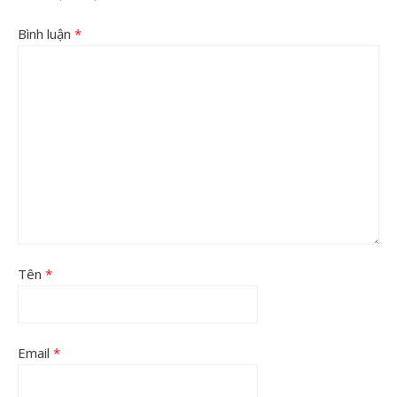
Bình luận
*
Tên
*
Email
*