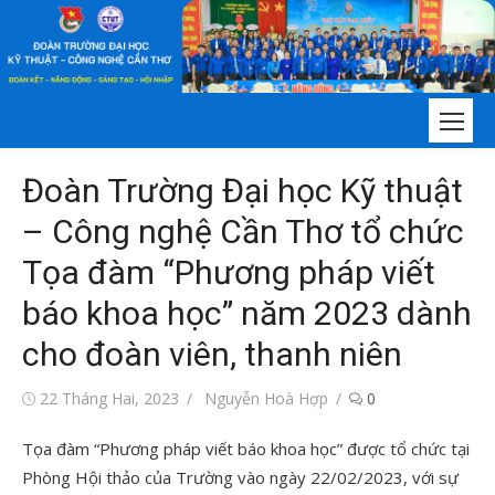
Chuyển
tới
nội
dung
Đoàn Trường Đại học Kỹ thuật
– Công nghệ Cần Thơ tổ chức
Tọa đàm “Phương pháp viết
báo khoa học” năm 2023 dành
cho đoàn viên, thanh niên
Đăng
Tác
22 Tháng Hai, 2023
Nguyễn Hoà Hợp
0
vào
giả
Tọa đàm “Phương pháp viết báo khoa học” được tổ chức tại
Phòng Hội thảo của Trường vào ngày 22/02/2023, với sự