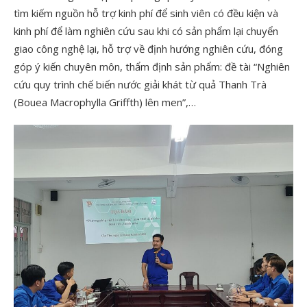
tìm kiếm nguồn hỗ trợ kinh phí để sinh viên có đều kiện và
kinh phí để làm nghiên cứu sau khi có sản phẩm lại chuyển
giao công nghệ lại, hỗ trợ về định hướng nghiên cứu, đóng
góp ý kiến chuyên môn, thẩm định sản phẩm: đề tài “Nghiên
cứu quy trình chế biến nước giải khát từ quả Thanh Trà
(Bouea Macrophylla Griffth) lên men”,…