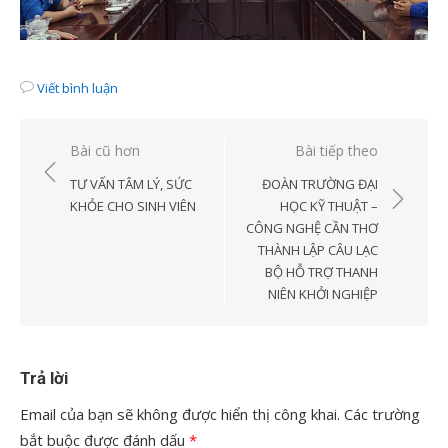
Viết bình luận
Điều
Bài cũ hơn
Bài tiếp theo
hướng
TƯ VẤN TÂM LÝ, SỨC
ĐOÀN TRƯỜNG ĐẠI
bài
KHỎE CHO SINH VIÊN
HỌC KỸ THUẬT –
CÔNG NGHỆ CẦN THƠ
viết
THÀNH LẬP CÂU LẠC
BỘ HỖ TRỢ THANH
NIÊN KHỞI NGHIỆP
Trả lời
Email của bạn sẽ không được hiển thị công khai.
Các trường
bắt buộc được đánh dấu
*