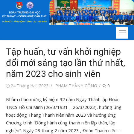
Chuyển
tới
nội
dung
Tập huấn, tư vấn khởi nghiệp
đổi mới sáng tạo lần thứ nhất,
năm 2023 cho sinh viên
Đăng
Tác
24 Tháng Hai, 2023
PHẠM THÀNH CÔNG
0
vào
giả
Nhằm chào mừng kỷ niệm 92 năm Ngày Thành lập Đoàn
TNCS Hồ Chí Minh (26/3/1931 – 26/3/2023), hưởng ứng
hoạt động Tháng Thanh niên năm 2023 và hưởng ứng
Chương trình “Đồng hành cùng thanh niên lập thân, lập
nghiệp”. Ngày 23 tháng 2 năm 2023 , Đoàn Thanh niên –