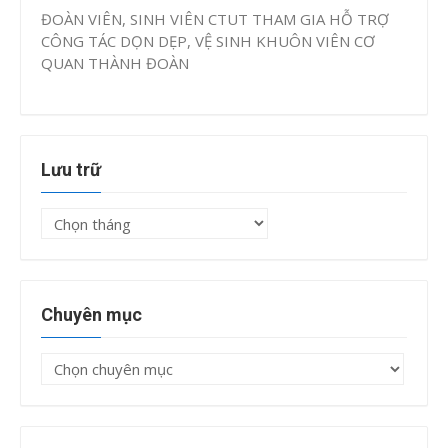
ĐOÀN VIÊN, SINH VIÊN CTUT THAM GIA HỖ TRỢ
CÔNG TÁC DỌN DẸP, VỆ SINH KHUÔN VIÊN CƠ
QUAN THÀNH ĐOÀN
Lưu trữ
Lưu
trữ
Chuyên mục
Chuyên
mục