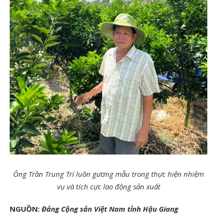
Ông Trần Trung Trí luôn gương mẫu trong thực hiện nhiệm
vụ và tích cực lao động sản xuất
NGUỒN:
Đảng Cộng sản Việt Nam tỉnh Hậu Giang