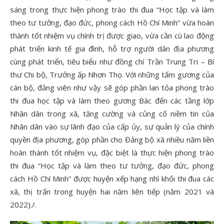
sáng trong thực hiện phong trào thi đua “Học tập và làm
theo tư tưởng, đạo đức, phong cách Hồ Chí Minh” vừa hoàn
thành tốt nhiệm vụ chính trị được giao, vừa cần cù lao động
phát triển kinh tế gia đình, hỗ trợ người dân địa phương
cùng phát triển, tiêu biểu như đồng chí Trần Trung Tri – Bí
thư Chi bộ, Trưởng ấp Nhơn Thọ. Với những tấm gương của
cán bộ, đảng viên như vậy sẽ góp phần lan tỏa phong trào
thi đua học tập và làm theo gương Bác đến các tầng lớp
Nhân dân trong xã, tăng cường và củng cố niềm tin của
Nhân dân vào sự lãnh đạo của cấp ủy, sự quản lý của chính
quyền địa phương, góp phần cho Đảng bộ xã nhiều năm liền
hoàn thành tốt nhiệm vụ, đặc biệt là thực hiện phong trào
thi đua “Học tập và làm theo tư tưởng, đạo đức, phong
cách Hồ Chí Minh” được huyện xếp hạng nhì khối thi đua các
xã, thị trấn trong huyện hai năm liên tiếp (năm 2021 và
2022)./.