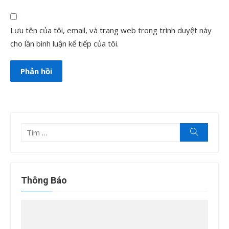
Lưu tên của tôi, email, và trang web trong trình duyệt này
cho lần bình luận kế tiếp của tôi.
Tìm
Tìm
kiếm
kết
quả
cho:
Thông Báo