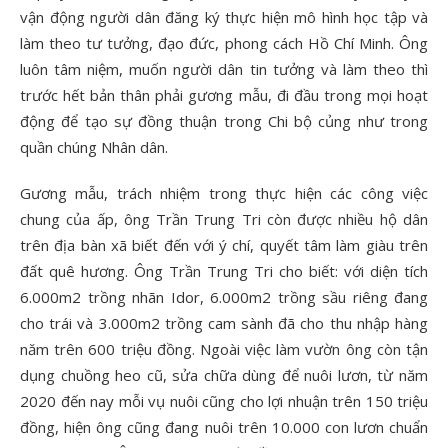
vận động người dân đăng ký thực hiện mô hình học tập và
làm theo tư tưởng, đạo đức, phong cách Hồ Chí Minh. Ông
luôn tâm niệm, muốn người dân tin tưởng và làm theo thì
trước hết bản thân phải gương mẫu, đi đầu trong mọi hoạt
động để tạo sự đồng thuận trong Chi bộ củng như trong
quần chúng Nhân dân.
Gương mẫu, trách nhiệm trong thực hiện các công việc
chung của ấp, ông Trần Trung Tri còn được nhiều hộ dân
trên địa bàn xã biết đến với ý chí, quyết tâm làm giàu trên
đất quê hương. Ông Trần Trung Tri cho biết: với diện tích
6.000m2 trồng nhãn Idor, 6.000m2 trồng sầu riêng đang
cho trái và 3.000m2 trồng cam sành đã cho thu nhập hàng
năm trên 600 triệu đồng. Ngoài việc làm vườn ông còn tận
dụng chuồng heo cũ, sửa chữa dùng để nuôi lươn, từ năm
2020 đến nay mỗi vụ nuôi cũng cho lợi nhuận trên 150 triệu
đồng, hiện ông cũng đang nuôi trên 10.000 con lươn chuẩn