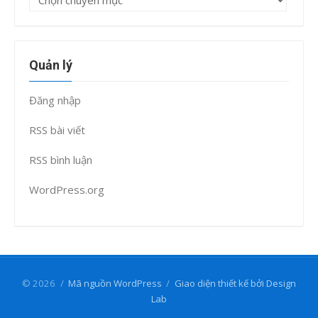
mục
Quản lý
Đăng nhập
RSS bài viết
RSS bình luận
WordPress.org
© 2026
/
Mã nguồn WordPress
/
Giao diện thiết kế bởi Design
Lab