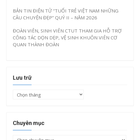
BẢN TIN ĐIỆN TỬ “TUỔI TRẺ VIỆT NAM NHỮNG
CÂU CHUYỆN ĐẸP” QUÝ II – NĂM 2026
ĐOÀN VIÊN, SINH VIÊN CTUT THAM GIA HỖ TRỢ
CÔNG TÁC DỌN DẸP, VỆ SINH KHUÔN VIÊN CƠ
QUAN THÀNH ĐOÀN
Lưu trữ
Lưu
trữ
Chuyên mục
Chuyên