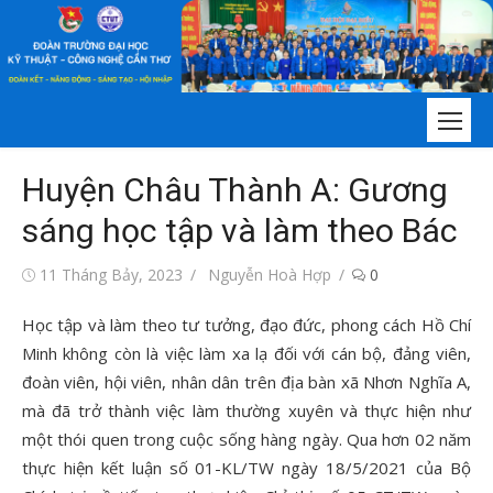
Chuyển
tới
nội
dung
Huyện Châu Thành A: Gương
sáng học tập và làm theo Bác
Đăng
Tác
11 Tháng Bảy, 2023
Nguyễn Hoà Hợp
0
vào
giả
Học tập và làm theo tư tưởng, đạo đức, phong cách Hồ Chí
Minh không còn là việc làm xa lạ đối với cán bộ, đảng viên,
đoàn viên, hội viên, nhân dân trên địa bàn xã Nhơn Nghĩa A,
mà đã trở thành việc làm thường xuyên và thực hiện như
một thói quen trong cuộc sống hàng ngày. Qua hơn 02 năm
thực hiện kết luận số 01-KL/TW ngày 18/5/2021 của Bộ