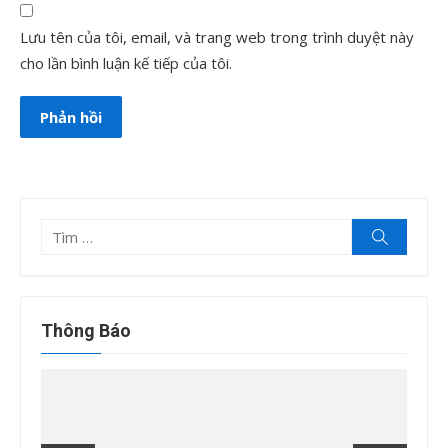
Lưu tên của tôi, email, và trang web trong trình duyệt này
cho lần bình luận kế tiếp của tôi.
Tìm
Tìm
kiếm
kết
quả
cho:
Thông Báo