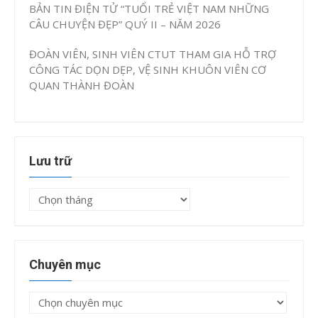
BẢN TIN ĐIỆN TỬ “TUỔI TRẺ VIỆT NAM NHỮNG
CÂU CHUYỆN ĐẸP” QUÝ II – NĂM 2026
ĐOÀN VIÊN, SINH VIÊN CTUT THAM GIA HỖ TRỢ
CÔNG TÁC DỌN DẸP, VỆ SINH KHUÔN VIÊN CƠ
QUAN THÀNH ĐOÀN
Lưu trữ
Lưu
trữ
Chuyên mục
Chuyên