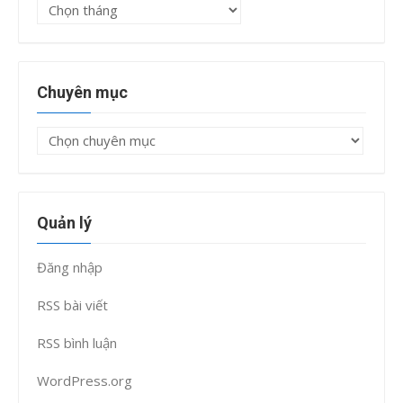
Lưu
trữ
Chuyên mục
Chuyên
mục
Quản lý
Đăng nhập
RSS bài viết
RSS bình luận
WordPress.org