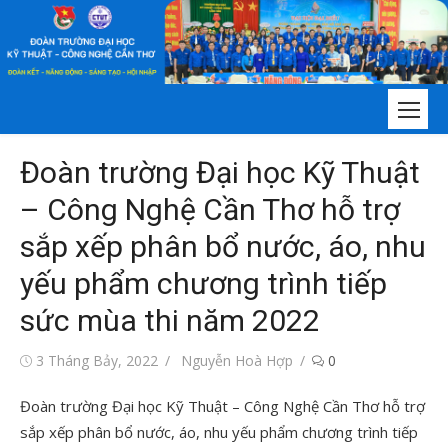
Chuyển
tới
nội
dung
Đoàn trường Đại học Kỹ Thuật
– Công Nghệ Cần Thơ hỗ trợ
sắp xếp phân bổ nước, áo, nhu
yếu phẩm chương trình tiếp
sức mùa thi năm 2022
Đăng
Tác
3 Tháng Bảy, 2022
Nguyễn Hoà Hợp
0
vào
giả
Đoàn trường Đại học Kỹ Thuật – Công Nghệ Cần Thơ hỗ trợ
sắp xếp phân bổ nước, áo, nhu yếu phẩm chương trình tiếp