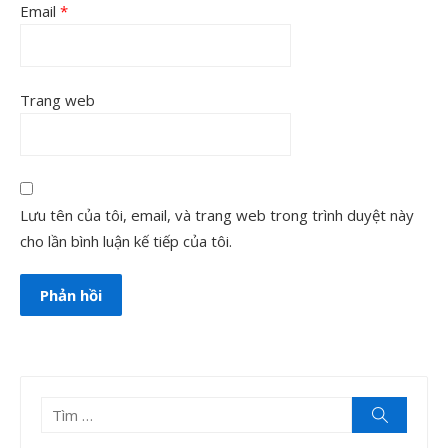
Email
*
Trang web
Lưu tên của tôi, email, và trang web trong trình duyệt này
cho lần bình luận kế tiếp của tôi.
Tìm
Tìm
kiếm
kết