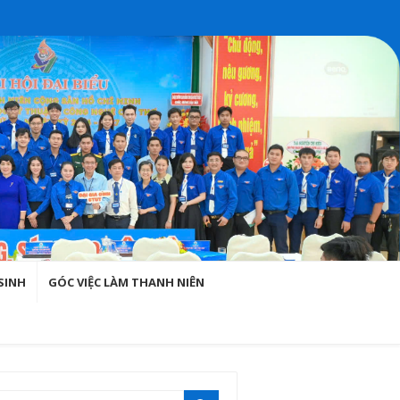
SINH
GÓC VIỆC LÀM THANH NIÊN