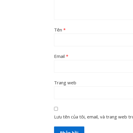
Tên
*
Email
*
Trang web
Lưu tên của tôi, email, và trang web tro