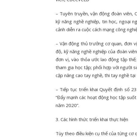
– Tuyên truyền, vận động đoàn viên, 
kỹ năng nghề nghiệp, tin học, ngoại 
cảnh diễn ra cuộc cách mạng công nghiệ
– Vận động thủ trưởng cơ quan, đơn v
độ, kỹ năng nghề nghiệp của đoàn viên
đơn vị, vào thỏa ước lao động tập thể; 
tham gia học tập; phối hợp với người
cặp nâng cao tay nghề, thi tay nghề tại
– Tiếp tục triển khai Quyết định số
“Đẩy mạnh các hoạt động học tập suốt 
năm 2020”.
3. Các hình thức triển khai thực hiện
Tùy theo điều kiện cụ thể của từng cơ 