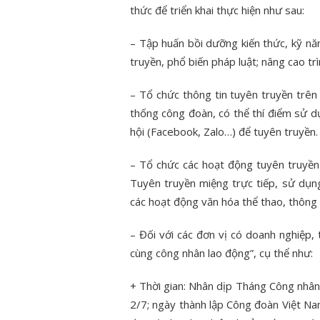
thức để triển khai thực hiện như sau:
– Tập huấn bồi dưỡng kiến thức, kỹ n
truyền, phổ biến pháp luật; nâng cao t
– Tổ chức thông tin tuyên truyền trên
thống công đoàn, có thể thí điểm sử 
hội (Facebook, Zalo…) để tuyên truyền.
– Tổ chức các hoạt động tuyên truyền
Tuyên truyền miệng trực tiếp, sử dụng 
các hoạt động văn hóa thể thao, thông 
– Đối với các đơn vị có doanh nghiệp, 
cùng công nhân lao động”, cụ thể như:
+ Thời gian: Nhân dịp Tháng Công nhân
2/7; ngày thành lập Công đoàn Việt Na