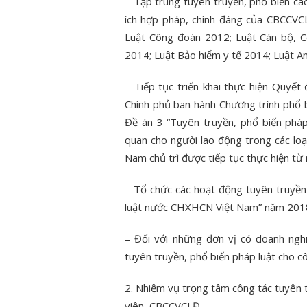
– Tập trung tuyên truyền, phổ biến các
ích hợp pháp, chính đáng của CBCCVC
Luật Công đoàn 2012; Luật Cán bộ, C
2014; Luật Bảo hiểm y tế 2014; Luật A
– Tiếp tục triển khai thực hiện Quy
Chính phủ ban hành Chương trình phổ b
Đề án 3 “Tuyên truyền, phổ biến pháp
quan cho người lao động trong các lo
Nam chủ trì được tiếp tục thực hiện t
– Tổ chức các hoạt động tuyên truyề
luật nước CHXHCN Việt Nam” năm 201
– Đối với những đơn vị có doanh ng
tuyên truyền, phổ biến pháp luật cho c
2. Nhiệm vụ trọng tâm công tác tuyên 
viên, CBCCVCLĐ