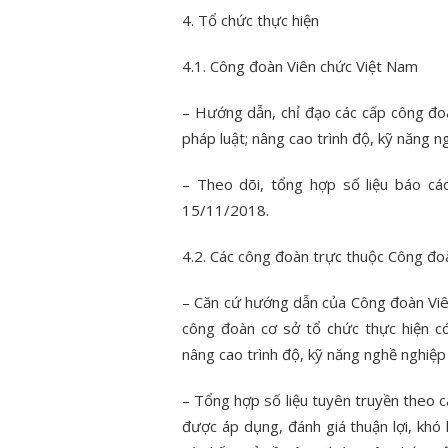
4. Tổ chức thực hiện
4.1. Công đoàn Viên chức Việt Nam
– Hướng dẫn, chỉ đạo các cấp công đoà
pháp luật; nâng cao trình độ, kỹ năng 
– Theo dõi, tổng hợp số liệu báo c
15/11/2018.
4.2. Các công đoàn trực thuộc Công đo
– Căn cứ hướng dẫn của Công đoàn Viê
công đoàn cơ sở tổ chức thực hiện có
nâng cao trình độ, kỹ năng nghề nghiệ
– Tổng hợp số liệu tuyên truyền theo c
được áp dụng, đánh giá thuận lợi, khó 