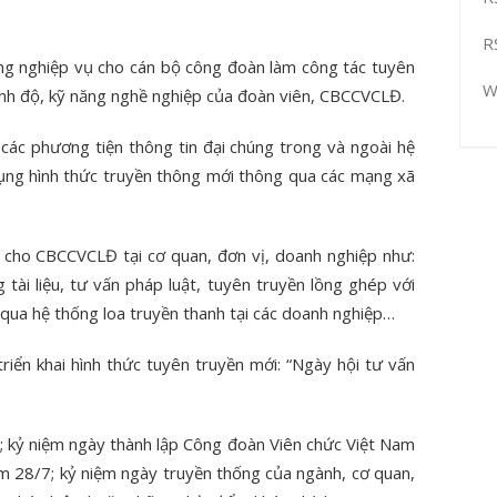
R
ăng nghiệp vụ cho cán bộ công đoàn làm công tác tuyên
W
rình độ, kỹ năng nghề nghiệp của đoàn viên, CBCCVCLĐ.
 các phương tiện thông tin đại chúng trong và ngoài hệ
dụng hình thức truyền thông mới thông qua các mạng xã
 cho CBCCVCLĐ tại cơ quan, đơn vị, doanh nghiệp như:
tài liệu, tư vấn pháp luật, tuyên truyền lồng ghép với
qua hệ thống loa truyền thanh tại các doanh nghiệp…
triển khai hình thức tuyên truyền mới: “Ngày hội tư vấn
; kỷ niệm ngày thành lập Công đoàn Viên chức Việt Nam
m 28/7; kỷ niệm ngày truyền thống của ngành, cơ quan,