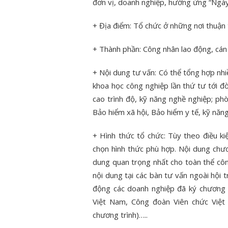
đơn vị, doanh nghiệp, hưởng ứng “Ngày
+ Địa điểm: Tổ chức ở những nơi thuận
+ Thành phần: Công nhân lao động, cán
+ Nội dung tư vấn: Có thể tổng hợp n
khoa học công nghiệp lần thứ tư tới đ
cao trình độ, kỹ năng nghề nghiệp; p
Bảo hiểm xã hội, Bảo hiểm y tế, kỹ nă
+ Hình thức tổ chức: Tùy theo điều ki
chọn hình thức phù hợp. Nội dung chươ
dung quan trọng nhất cho toàn thể côn
nội dung tại các bàn tư vấn ngoài hội
động các doanh nghiệp đã ký chương t
Việt Nam, Công đoàn Viên chức Việt
chương trình)…..