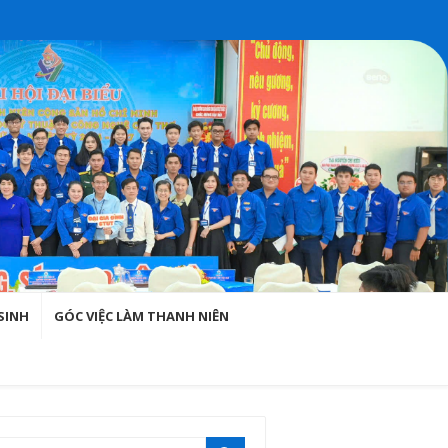
SINH
GÓC VIỆC LÀM THANH NIÊN