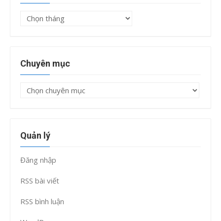
Lưu
trữ
Chuyên mục
Chuyên
mục
Quản lý
Đăng nhập
RSS bài viết
RSS bình luận