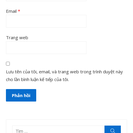
Email
*
Trang web
Lưu tên của tôi, email, và trang web trong trình duyệt này
cho lần bình luận kế tiếp của tôi.
Tìm
Tìm