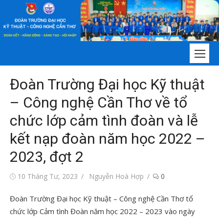
Chuyển
tới
nội
dung
Đoàn Trường Đại học Kỹ thuật
– Công nghệ Cần Thơ về tổ
chức lớp cảm tình đoàn và lễ
kết nạp đoàn năm học 2022 –
2023, đợt 2
Đăng
Tác
10 Tháng Tư, 2023
Nguyễn Hoà Hợp
0
vào
giả
Đoàn Trường Đại học Kỹ thuật – Công nghệ Cần Thơ tổ
chức lớp Cảm tình Đoàn năm học 2022 – 2023 vào ngày