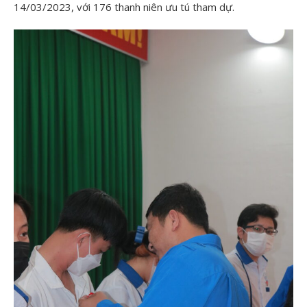
14/03/2023, với 176 thanh niên ưu tú tham dự.