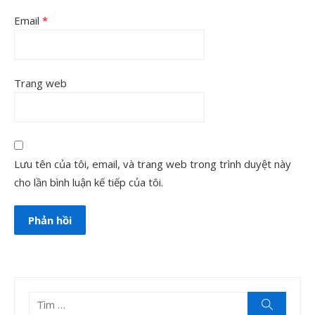
Email
*
Trang web
Lưu tên của tôi, email, và trang web trong trình duyệt này
cho lần bình luận kế tiếp của tôi.
Tìm
Tìm
kiếm