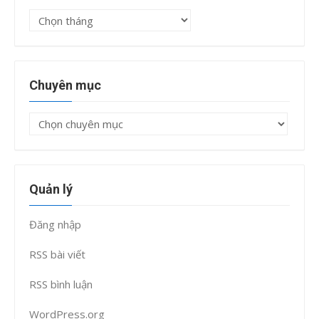
Lưu
trữ
Chuyên mục
Chuyên
mục
Quản lý
Đăng nhập
RSS bài viết
RSS bình luận
WordPress.org