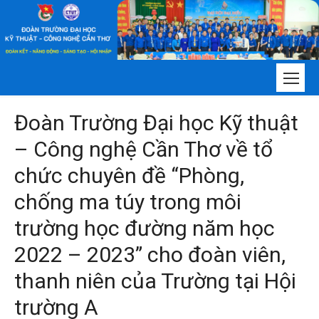
Chuyển
tới
nội
dung
Đoàn Trường Đại học Kỹ thuật
– Công nghệ Cần Thơ về tổ
chức chuyên đề “Phòng,
chống ma túy trong môi
trường học đường năm học
2022 – 2023” cho đoàn viên,
thanh niên của Trường tại Hội
trường A