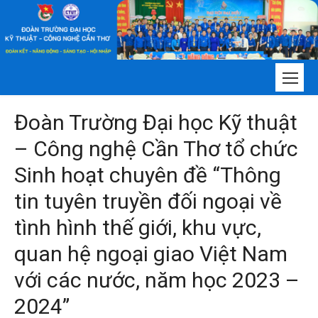
Chuyển
tới
nội
dung
Đoàn Trường Đại học Kỹ thuật
– Công nghệ Cần Thơ tổ chức
Sinh hoạt chuyên đề “Thông
tin tuyên truyền đối ngoại về
tình hình thế giới, khu vực,
quan hệ ngoại giao Việt Nam
với các nước, năm học 2023 –
2024”