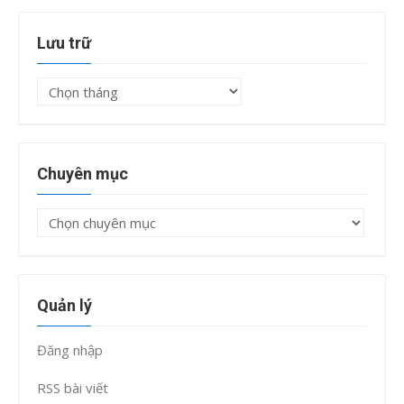
Lưu trữ
Lưu
trữ
Chuyên mục
Chuyên
mục
Quản lý
Đăng nhập
RSS bài viết