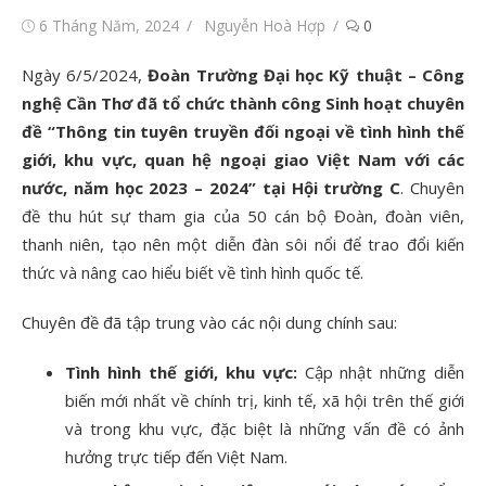
Đăng
Tác
6 Tháng Năm, 2024
Nguyễn Hoà Hợp
0
vào
giả
Ngày 6/5/2024,
Đoàn Trường Đại học Kỹ thuật – Công
nghệ Cần Thơ đã tổ chức thành công Sinh hoạt chuyên
đề “Thông tin tuyên truyền đối ngoại về tình hình thế
giới, khu vực, quan hệ ngoại giao Việt Nam với các
nước, năm học 2023 – 2024” tại Hội trường C
. Chuyên
đề thu hút sự tham gia của 50 cán bộ Đoàn, đoàn viên,
thanh niên, tạo nên một diễn đàn sôi nổi để trao đổi kiến
thức và nâng cao hiểu biết về tình hình quốc tế.
Chuyên đề đã tập trung vào các nội dung chính sau:
Tình hình thế giới, khu vực:
Cập nhật những diễn
biến mới nhất về chính trị, kinh tế, xã hội trên thế giới
và trong khu vực, đặc biệt là những vấn đề có ảnh
hưởng trực tiếp đến Việt Nam.