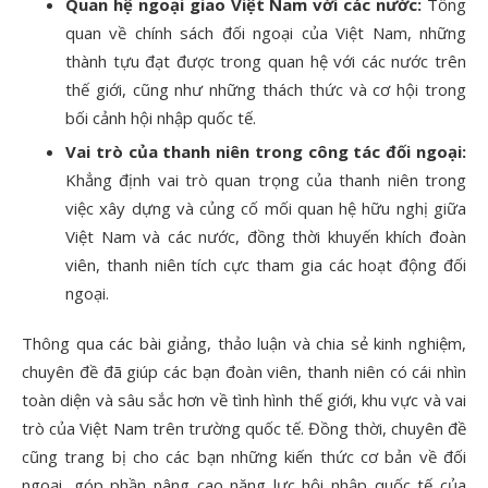
Quan hệ ngoại giao Việt Nam với các nước:
Tổng
quan về chính sách đối ngoại của Việt Nam, những
thành tựu đạt được trong quan hệ với các nước trên
thế giới, cũng như những thách thức và cơ hội trong
bối cảnh hội nhập quốc tế.
Vai trò của thanh niên trong công tác đối ngoại:
Khẳng định vai trò quan trọng của thanh niên trong
việc xây dựng và củng cố mối quan hệ hữu nghị giữa
Việt Nam và các nước, đồng thời khuyến khích đoàn
viên, thanh niên tích cực tham gia các hoạt động đối
ngoại.
Thông qua các bài giảng, thảo luận và chia sẻ kinh nghiệm,
chuyên đề đã giúp các bạn đoàn viên, thanh niên có cái nhìn
toàn diện và sâu sắc hơn về tình hình thế giới, khu vực và vai
trò của Việt Nam trên trường quốc tế. Đồng thời, chuyên đề
cũng trang bị cho các bạn những kiến thức cơ bản về đối
ngoại, góp phần nâng cao năng lực hội nhập quốc tế của